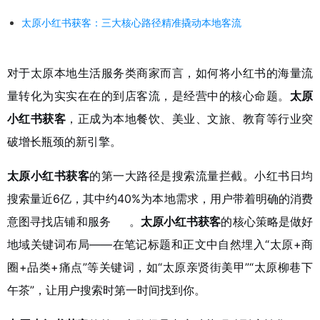
太原小红书获客：三大核心路径精准撬动本地客流
对于太原本地生活服务类商家而言，如何将小红书的海量流
量转化为实实在在的到店客流，是经营中的核心命题。
太原
小红书获客
，正成为本地餐饮、美业、文旅、教育等行业突
破增长瓶颈的新引擎。
太原小红书获客
的第一大路径是搜索流量拦截。小红书日均
搜索量近6亿，其中约40%为本地需求，用户带着明确的消费
意图寻找店铺和服务
。
太原小红书获客
的核心策略是做好
地域关键词布局——在笔记标题和正文中自然埋入“太原+商
圈+品类+痛点”等关键词，如“太原亲贤街美甲”“太原柳巷下
午茶”，让用户搜索时第一时间找到你。