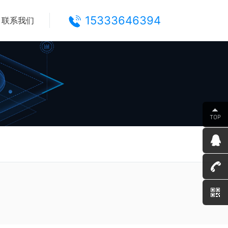
15333646394
联系我们