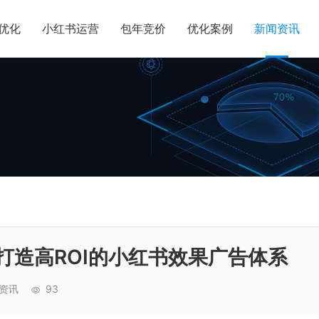
O优化
小红书运营
包年竞价
优化案例
新闻资讯
打造高ROI的小红书效果广告体系
资讯
93