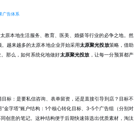
果广告体系
为太原本地生活服务、教育、医美、婚摄等行业的必争之地。然
颈。越来越多的太原本地企业开始采用
太原聚光投放
策略，借助
放。那么，如何系统化地做好
太原聚光投放
，让每一分预算都产
清目标：是要私信咨询、表单留资，还是直接引导到店？目标不
“金字塔”账户结构：1个核心转化目标、3-5个广告组（分别对
不同创意的笔记。这种结构便于后期快速筛选出优质素材，淘汰