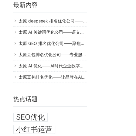
最新内容
太原 deepseek 排名优化公司——抢占DeepSeek流量新高地
太原 AI 关键词优化公司——语义时代的词策专家
太原 GEO 排名优化公司——聚焦引用位竞争的专业服务
太原豆包排名优化公司——专业服务助力品牌突围
太原 AI 优化——AI时代企业数字营销的必然选择
太原豆包排名优化——让品牌在AI问答中脱颖而出
热点话题
SEO优化
小红书运营