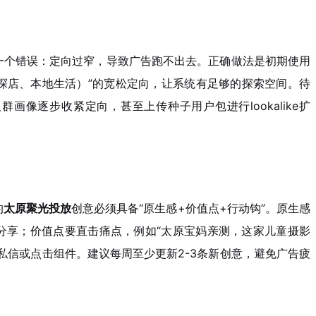
一个错误：定向过窄，导致广告跑不出去。正确做法是初期使用
探店、本地生活）”的宽松定向，让系统有足够的探索空间。待
群画像逐步收紧定向，甚至上传种子用户包进行lookalike扩
的
太原聚光投放
创意必须具备“原生感+价值点+行动钩”。原生感
分享；价值点要直击痛点，例如“太原宝妈亲测，这家儿童摄影
私信或点击组件。建议每周至少更新2-3条新创意，避免广告疲