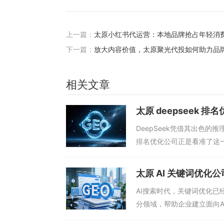
上一篇：
太原小红书代运营：本地品牌抢占年轻消
下一篇：
放大内容价值，太原聚光代投如何助力品
相关文章
太原 deepseek 
DeepSeek凭借其出色的
排名优化公司正是看准了这一
在这片新兴流量蓝海中抢占先机
索增强生成”机制展开。他们
太原 AI 关键词优
引，因为Dee
AI搜索时代，关键词优化已
分领域，帮助企业建立面向A
配。太原AI关键词优化公司