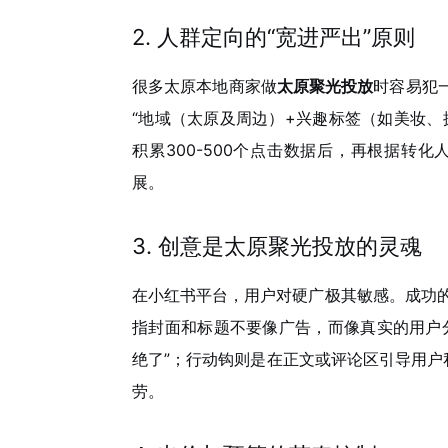
2. 人群定向的“宽进严出”原则
很多太原本地商家做
太原聚光投放
时容易犯
“地域（太原及周边）+兴趣标签（如美妆、
积累300-500个点击数据后，再根据转化人
展。
3. 创意是
太原聚光投放
的灵魂
在小红书平台，用户对硬广极其敏感。成功
指封面和标题不要像广告，而像真实的用户
绝了”；行动钩则是在正文或评论区引导用户
劳。