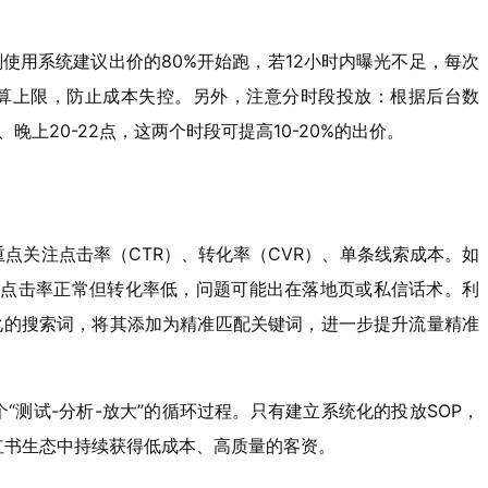
划使用系统建议出价的80%开始跑，若12小时内曝光不足，每次
预算上限，防止成本失控。另外，注意分时段投放：根据后台数
、晚上20-22点，这两个时段可提高10-20%的出价。
点关注点击率（CTR）、转化率（CVR）、单条线索成本。如
果点击率正常但转化率低，问题可能出在落地页或私信话术。利
化的搜索词，将其添加为精准匹配关键词，进一步提升流量精准
“测试-分析-放大”的循环过程。只有建立系统化的投放SOP，
红书生态中持续获得低成本、高质量的客资。