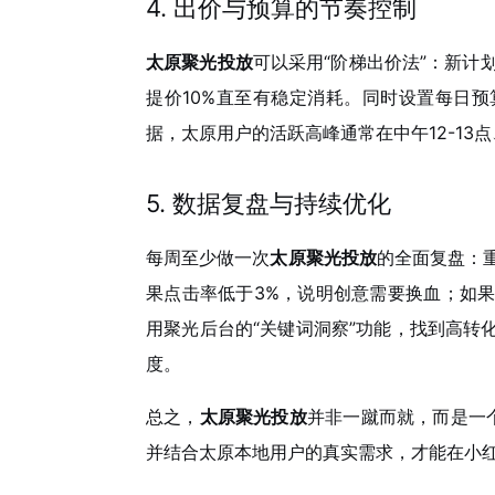
4. 出价与预算的节奏控制
太原聚光投放
可以采用“阶梯出价法”：新计
提价10%直至有稳定消耗。同时设置每日
据，太原用户的活跃高峰通常在中午12-13点
5. 数据复盘与持续优化
每周至少做一次
太原聚光投放
的全面复盘：重
果点击率低于3%，说明创意需要换血；如
用聚光后台的“关键词洞察”功能，找到高转
度。
总之，
太原聚光投放
并非一蹴而就，而是一个
并结合太原本地用户的真实需求，才能在小