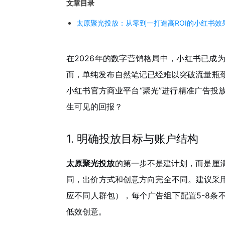
文章目录
太原聚光投放：从零到一打造高ROI的小红书效
在2026年的数字营销格局中，小红书已成
而，单纯发布自然笔记已经难以突破流量瓶
小红书官方商业平台“聚光”进行精准广告投
生可见的回报？
1. 明确投放目标与账户结构
太原聚光投放
的第一步不是建计划，而是厘
同，出价方式和创意方向完全不同。建议采用
应不同人群包），每个广告组下配置5-8条
低效创意。